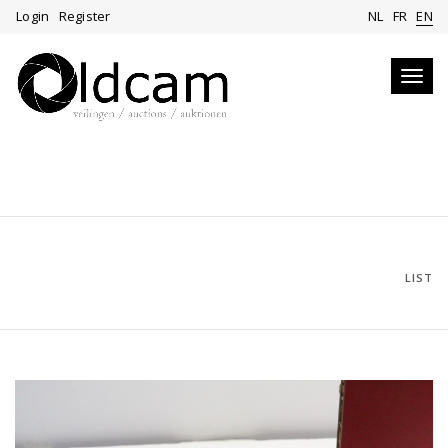
Login
Register
NL
FR
EN
Toggl
navig
LIST