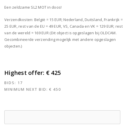
Een zeldzame SL2 MOT in doos!
Verzendkosten: België = 15 EUR; Nederland, Duitsland, Frankrijk =
25 EUR, rest van de EU = 49 EUR, VS, Canada en VK = 129 EUR; rest
van de wereld = 169 EUR (Dit object is opgeslagen bij OLDCAM.
Gecombineerde verzending mogelijk met andere opgeslagen
objecten.)
Highest offer:
€ 425
BIDS:
17
MINIMUM NEXT BID:
€ 450