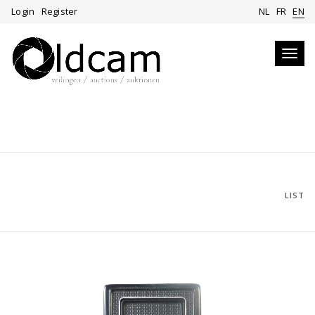
Login
Register
NL
FR
EN
Toggl
navig
LIST