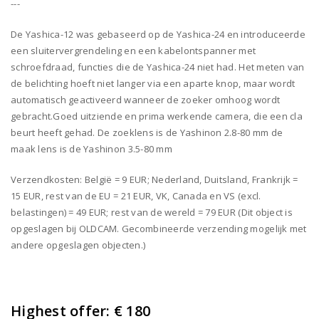
---
De Yashica-12 was gebaseerd op de Yashica-24 en introduceerde
een sluitervergrendeling en een kabelontspanner met
schroefdraad, functies die de Yashica-24 niet had. Het meten van
de belichting hoeft niet langer via een aparte knop, maar wordt
automatisch geactiveerd wanneer de zoeker omhoog wordt
gebracht.Goed uitziende en prima werkende camera, die een cla
beurt heeft gehad. De zoeklens is de Yashinon 2.8-80 mm de
maak lens is de Yashinon 3.5-80 mm
Verzendkosten: België = 9 EUR; Nederland, Duitsland, Frankrijk =
15 EUR, rest van de EU = 21 EUR, VK, Canada en VS (excl.
belastingen) = 49 EUR; rest van de wereld = 79 EUR (Dit object is
opgeslagen bij OLDCAM. Gecombineerde verzending mogelijk met
andere opgeslagen objecten.)
Highest offer:
€ 180