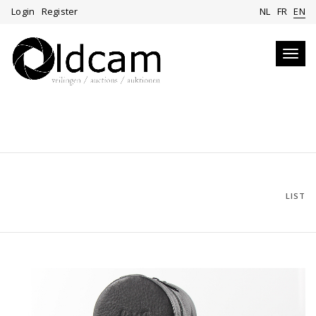
Login
Register
NL
FR
EN
Toggl
navig
LIST