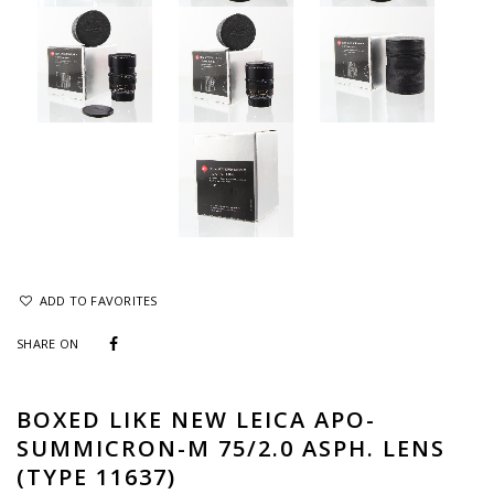
ADD TO FAVORITES
SHARE ON
BOXED LIKE NEW LEICA APO-
SUMMICRON-M 75/2.0 ASPH. LENS
(TYPE 11637)