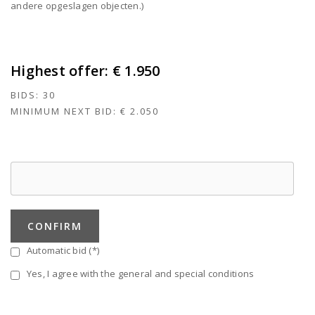
andere opgeslagen objecten.)
Highest offer:
€ 1.950
BIDS:
30
MINIMUM NEXT BID:
€ 2.050
CONFIRM
Automatic bid (*)
Yes, I agree with the general and special conditions