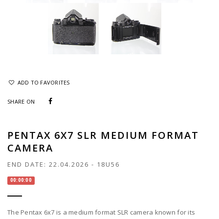
ADD TO FAVORITES
SHARE ON
PENTAX 6X7 SLR MEDIUM FORMAT
CAMERA
END DATE:
22.04.2026
-
18U56
00:00:00
The Pentax 6x7 is a medium format SLR camera known for its