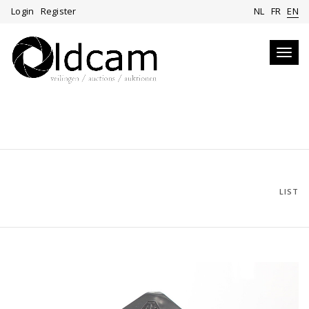
Login
Register
NL
FR
EN
Toggl
navig
LIST