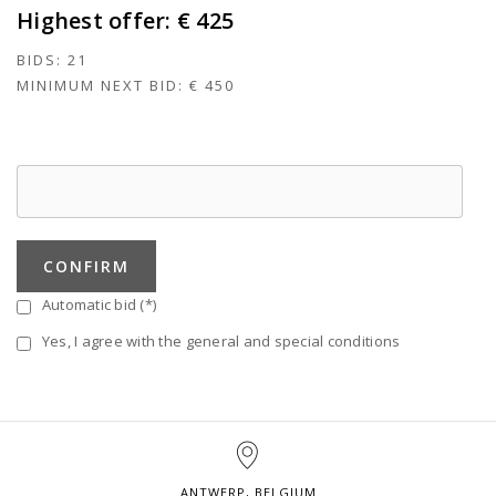
Highest offer:
€ 425
BIDS:
21
MINIMUM NEXT BID:
€ 450
CONFIRM
Automatic bid (*)
Yes, I agree with the general and special conditions
ANTWERP, BELGIUM