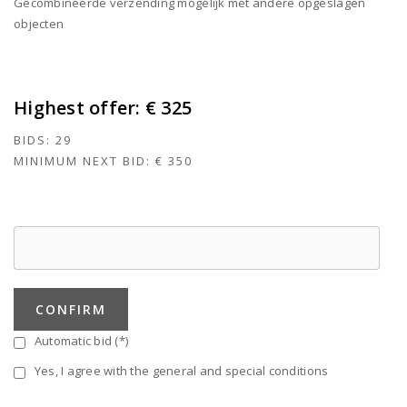
Gecombineerde verzending mogelijk met andere opgeslagen
objecten
Highest offer:
€ 325
BIDS:
29
MINIMUM NEXT BID:
€ 350
CONFIRM
Automatic bid (*)
Yes, I agree with the general and special conditions