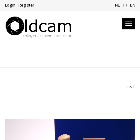
Login
Register
NL
FR
EN
Toggl
navig
LIST