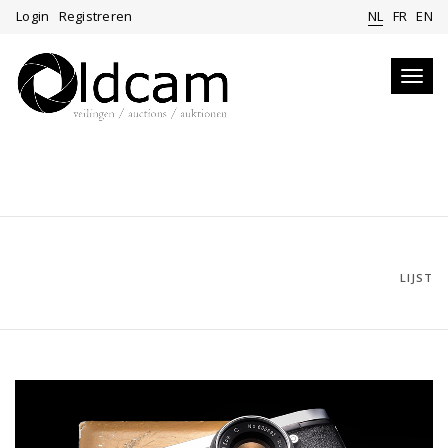
Login
Registreren
NL
FR
EN
Toggl
navig
LIJST