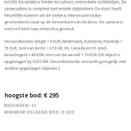
tot 500. De optiek is helder en schoon, met enkele stofdeeltjes. De
cameradoos is compleet met enkele slijtplekken. De doos heeft
hetzelfde nummer als de camera. Interessant stukje
geschiedenis staat op de binnenkant van de doos. De camera is
met Ice Patrol naar Antarctica gereisd.
Verzendkosten: België = 9 EUR; Nederland, Duitsland, Frankrijk =
15 EUR, rest van de EU = 21 EUR, VK, Canada en VS (excl.
belastingen) = 49 EUR; rest van de wereld = 79 EUR (Dit object is
opgeslagen bij OLDCAM. Gecombineerde verzending mogelijk met
andere opgeslagen objecten.)
hoogste bod:
€ 295
BIEDINGEN:
31
MINIMUM VOLGEND BOD:
€ 320