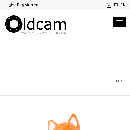
Login
Registreren
NL
FR
EN
Toggl
navig
LIJST