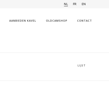
NL
FR
EN
AANBIEDEN KAVEL
OLDCAMSHOP
CONTACT
LIJST