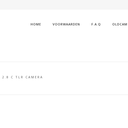
HOME
VOORWAARDEN
F.A.Q
OLDCAM
 2.8 C TLR CAMERA