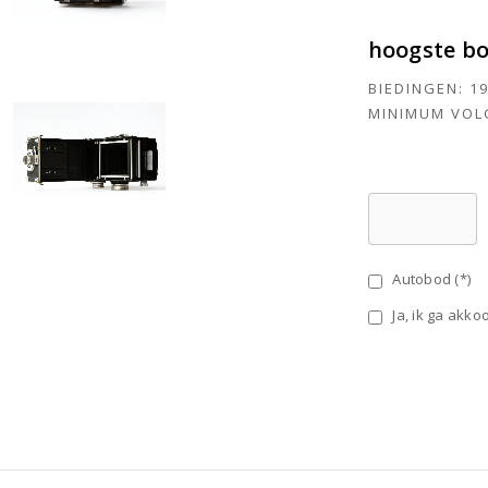
hoogste b
BIEDINGEN:
1
MINIMUM VOL
Autobod (*)
Ja, ik ga akk