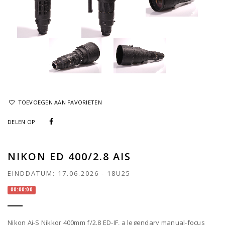
TOEVOEGEN AAN FAVORIETEN
DELEN OP
NIKON ED 400/2.8 AIS
EINDDATUM:
17.06.2026
-
18U25
00:00:00
Nikon Ai-S Nikkor 400mm f/2.8 ED-IF, a legendary manual-focus