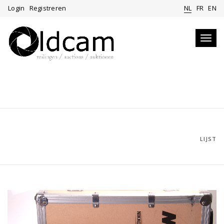
Login
Registreren
NL
FR
EN
Toggl
navig
LIJST