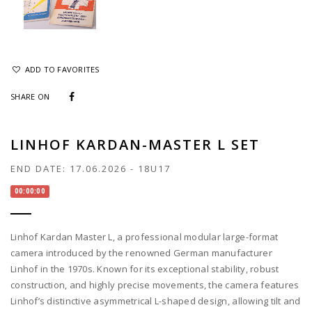
ADD TO FAVORITES
SHARE ON
LINHOF KARDAN-MASTER L SET
END DATE:
17.06.2026
-
18U17
00:00:00
Linhof Kardan Master L, a professional modular large-format
camera introduced by the renowned German manufacturer
Linhof in the 1970s. Known for its exceptional stability, robust
construction, and highly precise movements, the camera features
Linhof’s distinctive asymmetrical L-shaped design, allowing tilt and