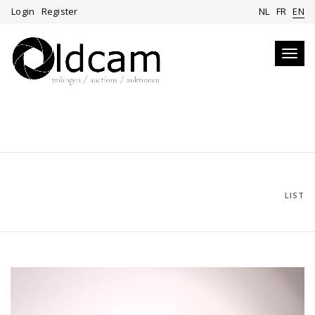
Login
Register
NL
FR
EN
Toggl
navig
LIST