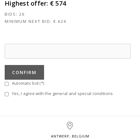
Highest offer:
€ 574
BIDS:
26
MINIMUM NEXT BID:
€ 624
CONFIRM
Automatic bid (*)
Yes, I agree with the general and special conditions
ANTWERP, BELGIUM