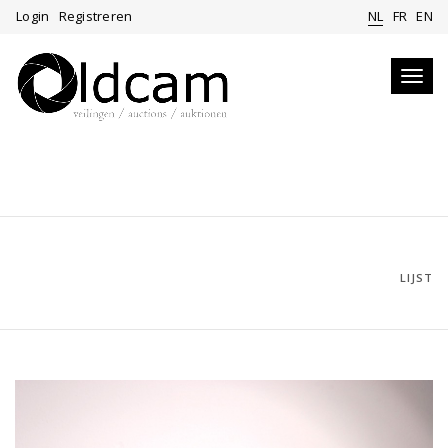
Login
Registreren
NL
FR
EN
Toggl
navig
LIJST