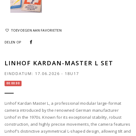
TOEVOEGEN AAN FAVORIETEN
DELEN OP
LINHOF KARDAN-MASTER L SET
EINDDATUM:
17.06.2026
-
18U17
00:00:00
Linhof Kardan Master L, a professional modular large-format
camera introduced by the renowned German manufacturer
Linhof in the 1970s. Known for its exceptional stability, robust
construction, and highly precise movements, the camera features
Linhof’s distinctive asymmetrical L-shaped design, allowing tilt and