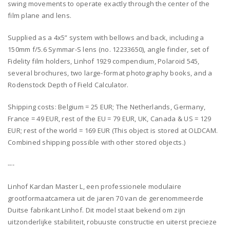
swing movements to operate exactly through the center of the
film plane and lens.
Supplied as a 4x5” system with bellows and back, including a
150mm f/5.6 Symmar-S lens (no. 12233650), angle finder, set of
Fidelity film holders, Linhof 1929 compendium, Polaroid 545,
several brochures, two large-format photography books, and a
Rodenstock Depth of Field Calculator.
Shipping costs: Belgium = 25 EUR; The Netherlands, Germany,
France = 49 EUR, rest of the EU = 79 EUR, UK, Canada & US = 129
EUR; rest of the world = 169 EUR (This object is stored at OLDCAM.
Combined shipping possible with other stored objects.)
---
Linhof Kardan Master L, een professionele modulaire
grootformaatcamera uit de jaren 70 van de gerenommeerde
Duitse fabrikant Linhof. Dit model staat bekend om zijn
uitzonderlijke stabiliteit, robuuste constructie en uiterst precieze