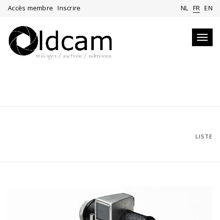
Accès membre
Inscrire
NL
FR
EN
Toggl
navig
LISTE