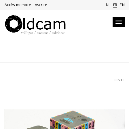
Accès membre
Inscrire
NL
FR
EN
Toggl
navig
LISTE