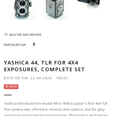
AJOUTER AUX FAVORIS
PARTAGER SUR
YASHICA 44, TLR FOR 4X4
EXPOSURES, COMPLETE SET
DATE DE FIN:
22.04.2026
-
18U32
00:00:00
Yashica introduced the model 44 in 1958 as Japan's first 4x4 TLR.
The camera was offered in several color options, but the gray
version proved to be the most popular. The Yashica 44 features