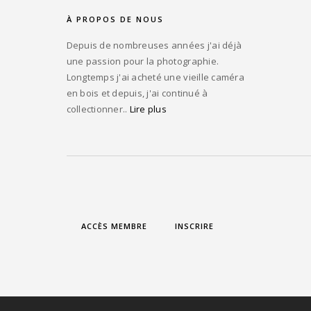
À PROPOS DE NOUS
Depuis de nombreuses années j'ai déjà
une passion pour la photographie.
Longtemps j'ai acheté une vieille caméra
en bois et depuis, j'ai continué à
collectionner..
Lire plus
ACCÈS MEMBRE
INSCRIRE