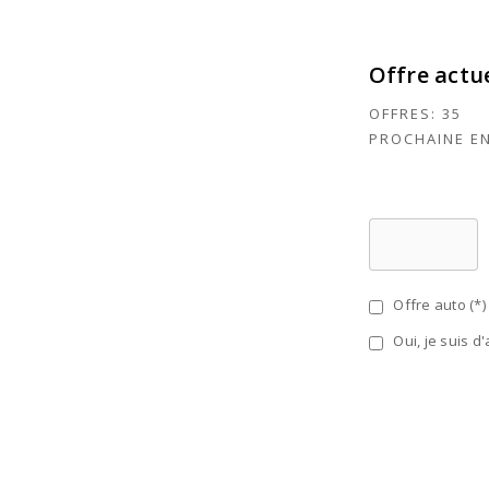
Offre actu
OFFRES:
35
PROCHAINE E
Offre auto (*)
Oui, je suis d'