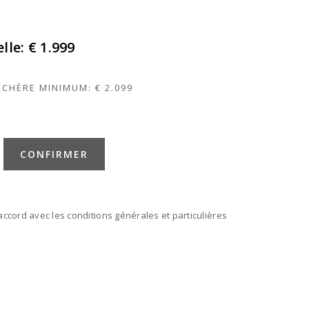
elle:
€ 1.999
NCHÈRE MINIMUM:
€ 2.099
CONFIRMER
accord avec les conditions générales et particulières