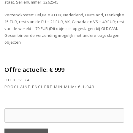
staat. Serienummer: 3262545
Verzendkosten: België = 9 EUR; Nederland, Duitsland, Frankrijk =
15 EUR, rest van de EU = 21 EUR, VK, Canada en VS = 49 EUR; rest
van de wereld = 79 EUR (Dit object is opgeslagen bij OLDCAM.
Gecombineerde verzending mogelijk met andere opgeslagen
objecten
Offre actuelle:
€ 999
OFFRES:
24
PROCHAINE ENCHÈRE MINIMUM:
€ 1.049