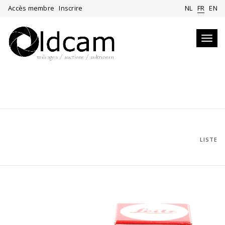
Accès membre
Inscrire
NL
FR
EN
Toggl
navig
LISTE